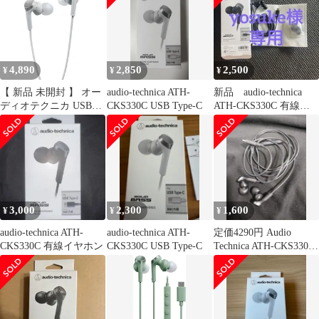
4,890
2,850
2,500
¥
¥
¥
【 新品 未開封 】 オー
audio-technica ATH-
新品 audio-technica
ディオテクニカ USBタ
CKS330C USB Type-C
ATH-CKS330C 有線イ
イプCイヤホン ホワイ
ヤホン
ト [USB] ATH-CKS330C
WH 未使用 送料無料
3,000
2,300
1,600
¥
¥
¥
audio-technica ATH-
audio-technica ATH-
定価4290円 Audio
CKS330C 有線イヤホン
CKS330C USB Type-C
Technica ATH-CKS330C
BK