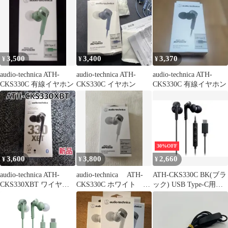
3,500
3,400
3,370
¥
¥
¥
audio-technica ATH-
audio-technica ATH-
audio-technica ATH-
CKS330C 有線イヤホン
CKS330C イヤホン
CKS330C 有線イヤホン
30%OFF
3,600
3,800
2,660
¥
¥
¥
audio-technica ATH-
audio-technica ATH-
ATH-CKS330C BK(ブラ
CKS330XBT ワイヤレ
CKS330C ホワイト 新
ック) USB Type-C用イ
スイヤホン
品
ヤホン