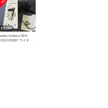
3,200
¥
audio-technica ATH-
CKS330XBT ワイヤレ
スイヤホン