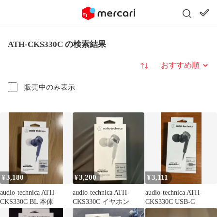
ATH-CKS330C の検索結果
並び替え
販売中のみ表示
3,180
3,200
3,111
¥
¥
¥
audio-technica ATH-
audio-technica ATH-
audio-technica ATH-
CKS330C BL 本体
CKS330C イヤホン
CKS330C USB-C