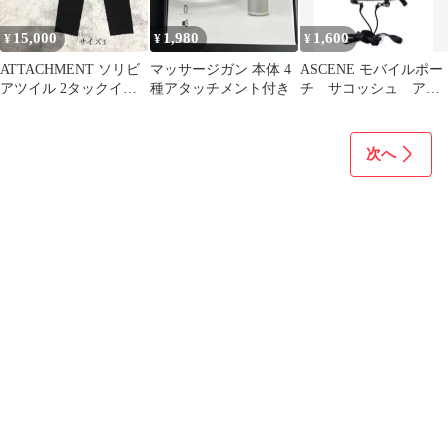
15,000
1,980
1,600
¥
¥
¥
ATTACHMENT ソリビ
マッサージガン 本体 4
ASCENE モバイルポー
アツイル 2タックイー
種アタッチメント付き
チ サコッシュ アウ
ジーパンツ ストレッチ
トドアにも iPhone
次へ