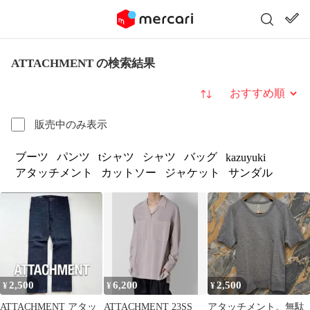
ATTACHMENT の検索結果
並び替え
販売中のみ表示
ブーツ
パンツ
tシャツ
シャツ
バッグ
kazuyuki
アタッチメント
カットソー
ジャケット
サンダル
2,500
6,200
2,500
¥
¥
¥
ATTACHMENT アタッ
ATTACHMENT 23SS
アタッチメント。無駄