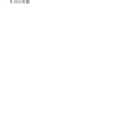
ン
B 2021年製