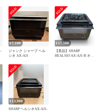
22L
7,100
17,500
¥
¥
-
ジャンク シャープ ヘル
【美品】SHARP
シオ AX-AJ1
HEALSIO AX-AJ1-B オー
ブンレンジ 本体
13,900
¥
SHARP ヘルシオAX-AJ1-