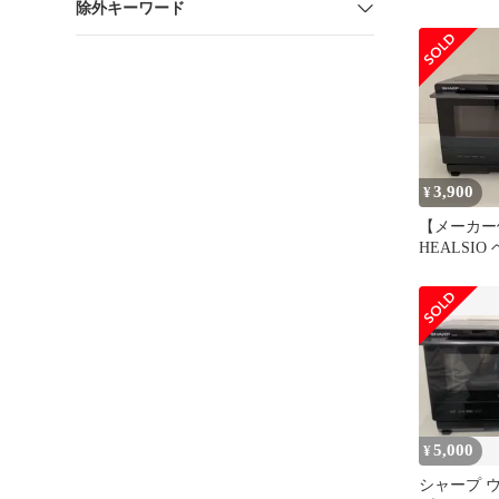
除外キーワード
W ホワイ
3,900
¥
【メーカー
HEALSIO
AJ1 ブラッ
5,000
¥
シャープ 