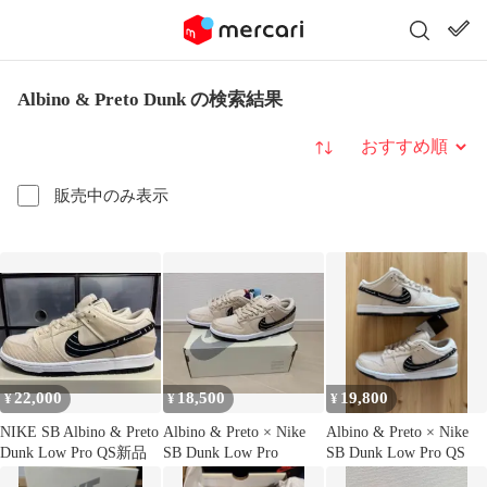
Albino & Preto Dunk の検索結果
並び替え
販売中のみ表示
22,000
18,500
19,800
¥
¥
¥
NIKE SB Albino & Preto
Albino & Preto × Nike
Albino & Preto × Nike
Dunk Low Pro QS新品
SB Dunk Low Pro
SB Dunk Low Pro QS