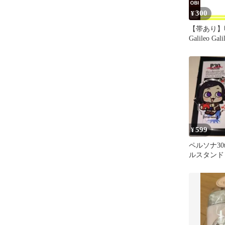
300
¥
【帯あり】明
Galileo Gali
599
¥
ペルソナ30
ルスタンド