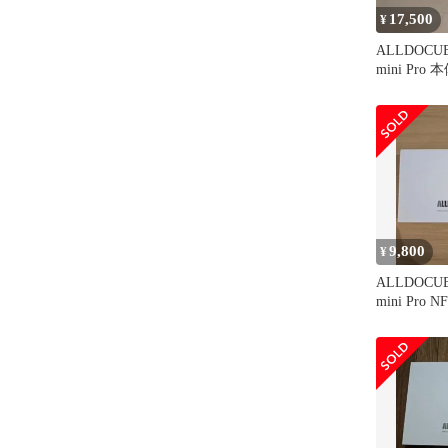
17,500
¥
ALLDOCUBE
mini Pro 
9,800
¥
ALLDOCUBE
mini Pro N