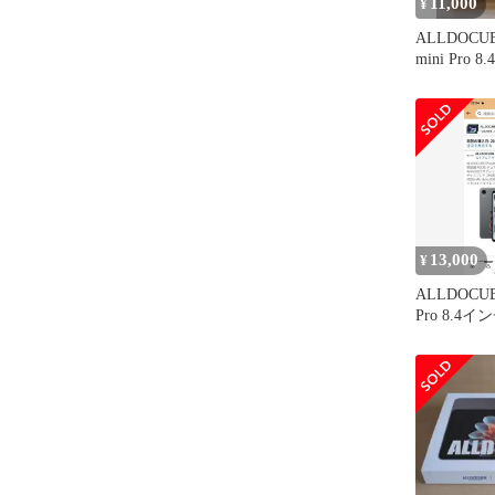
11,000
¥
ALLDOCUBE
mini Pro 8.4
13,000
¥
ALLDOCUBE
Pro 8.4