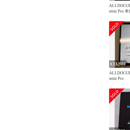
ALLDOCUBE
mini Pro
13,980
¥
ALLDOCUBE
mini Pro