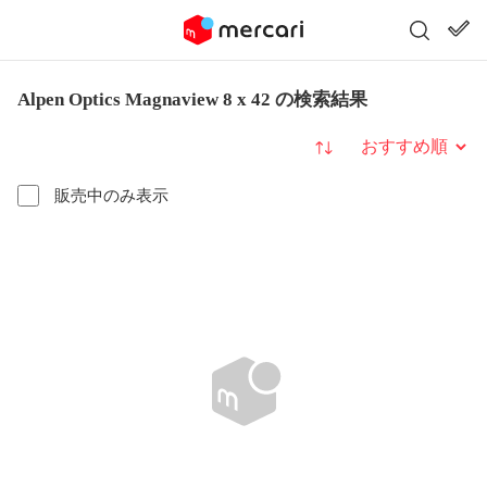
Alpen Optics Magnaview 8 x 42 の検索結果
並び替え
販売中のみ表示