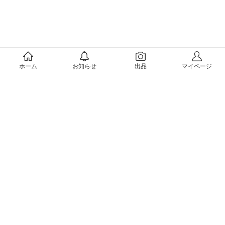
メルカリについて
ホーム
お知らせ
出品
マイページ
会社概要（運営会社）
採用情報
プレスリリース
公式ブログ
プレスキット
メルカリUS
メルカリShops
m department（エムデパ）
ヘルプ
ヘルプセンター（ガイド・お問い合わせ）
メルカリShopsでショップを開設する
メルカリShops ショップ管理画面にログイン
メルカリShops出店者向けガイド
お問い合わせ一覧