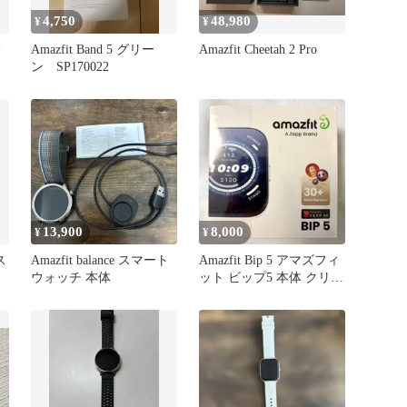
4,750
48,980
¥
¥
Amazfit Band 5 グリー
Amazfit Cheetah 2 Pro
ン SP170022
13,900
8,000
¥
¥
ス
Amazfit balance スマート
Amazfit Bip 5 アマズフィ
ウォッチ 本体
ット ビップ5 本体 クリー
ムホワイト