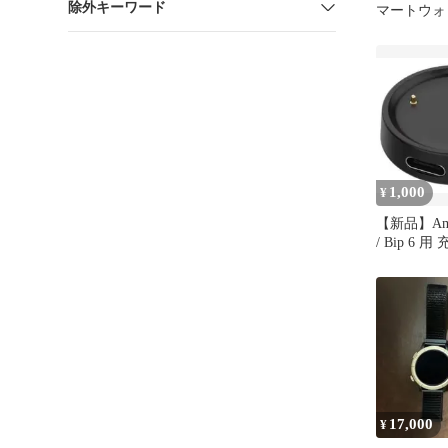
除外キーワード
マートウォ
1,000
¥
【新品】Amazf
/ Bip 6 用
17,000
¥