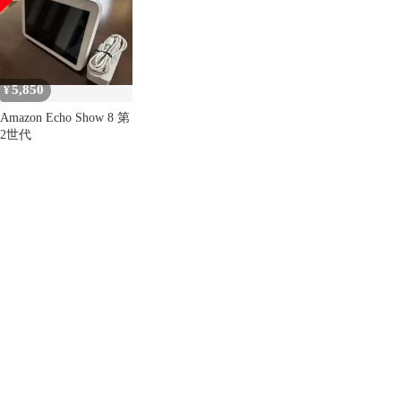
多機種 11 10 8 5 世代 3
多機種 11 10 8 5 世代 3
2 1 対応 画面 シート シ
2 1 対応 画面 シート シ
ール 撥水 キズ 汚れ 防
ール 撥水 キズ 汚れ 防
止 衝撃吸収
止 衝撃吸収
5,850
¥
Amazon Echo Show 8 第
2世代