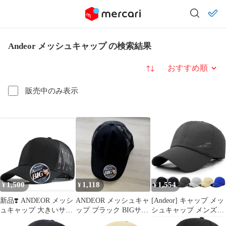
Andeor メッシュキャップ の検索結果
並び替え
販売中のみ表示
1,500
1,118
1,554
¥
¥
¥
新品❣️ ANDEOR メッシ
ANDEOR メッシュキャ
[Andeor] キャップ メッ
ュキャップ 大きいサイ
ップ ブラック BIGサイ
シュキャップ メンズ
ズ ブラック
ズ XXL
【メッシュ通気構造・