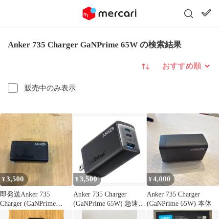
Anker 735 Charger GaNPrime 65W の検索結果
並び替え
販売中のみ表示
3,500
3,500
4,000
¥
¥
¥
即発送Anker 735
Anker 735 Charger
Anker 735 Charger
Charger (GaNPrime
(GaNPrime 65W) 急速充
(GaNPrime 65W) 本体
65W) 本体のみ
電器