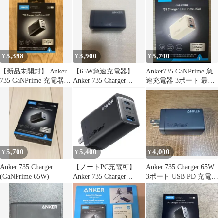
5,398
3,900
5,700
¥
¥
¥
【新品未開封】 Anker
【65W急速充電器】
Anker735 GaNPrime 急
735 GaNPrime 充電器 3
Anker 735 Charger
速充電器 3ポート 最大
ポート 65W
(GaNPrime)
出力65W
5,700
5,400
4,000
¥
¥
¥
Anker 735 Charger
【ノートPC充電可】
Anker 735 Charger 65W
(GaNPrime 65W)
Anker 735 Charger
3ポート USB PD 充電器
GaNPrime 65W
中古