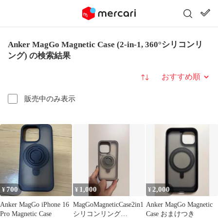
Anker MagGo Magnetic Case (2-in-1, 360°シリコンリ
ング) の検索結果
並び替え
販売中のみ表示
700
1,000
2,000
¥
¥
¥
Anker MagGo iPhone 16
MagGoMagneticCase2in1
Anker MagGo Magnetic
Pro Magnetic Case
シリコンリング
Case おまけつき