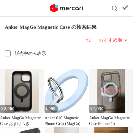
Anker MagGo Magnetic Case の検索結果
並び替え
販売中のみ表示
2,000
999
1,930
¥
¥
¥
Anker MagGo Magnetic
Anker 610 Magnetic
Anker MagGo Magnetic
Case おまけつき
Phone Grip (MagGo) マ
Case iPhone 15
グネット式 スマホリン