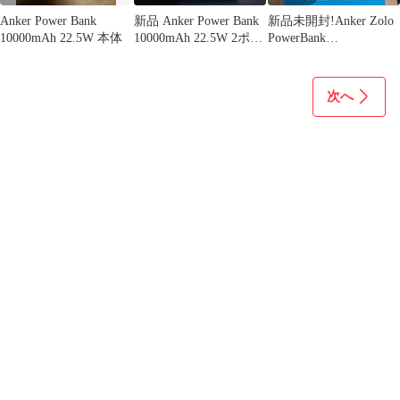
Anker Power Bank
新品 Anker Power Bank
新品未開封!Anker Zolo
10000mAh 22.5W 本体
10000mAh 22.5W 2ポー
PowerBank
ト
10000mAh22.5W
次へ