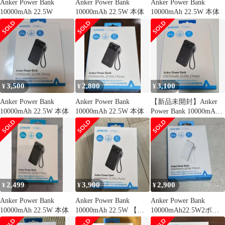
Anker Power Bank
Anker Power Bank
Anker Power Bank
10000mAh 22.5W
10000mAh 22.5W 本体
10000mAh 22.5W 本体
3,500
2,800
3,100
¥
¥
¥
Anker Power Bank
Anker Power Bank
【新品未開封】Anker
10000mAh 22.5W 本体
10000mAh 22.5W 本体
Power Bank 10000mAh
22.5W
2,499
3,900
2,900
¥
¥
¥
Anker Power Bank
Anker Power Bank
Anker Power Bank
10000mAh 22.5W 本体
10000mAh 22.5W 【未
10000mAh22.5W2ポー
開封品】
ト