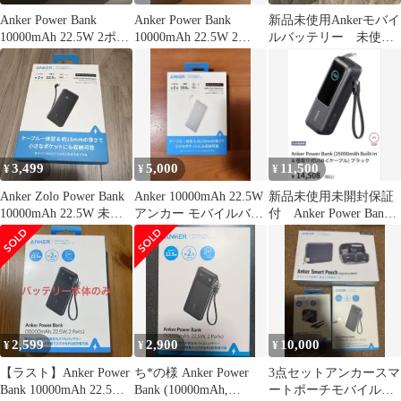
Anker Power Bank
Anker Power Bank
新品未使用Ankerモバイ
10000mAh 22.5W 2ポー
10000mAh 22.5W 2
ルバッテリー 未使用
ト
Ports
に近いBluetooth本体
3,499
5,000
11,500
¥
¥
¥
Anker Zolo Power Bank
Anker 10000mAh 22.5W
新品未使用未開封保証
10000mAh 22.5W 未開
アンカー モバイルバッ
付 Anker Power Bank
封
テリー
25000mAh
2,599
2,900
10,000
¥
¥
¥
【ラスト】Anker Power
ち*の様 Anker Power
3点セットアンカースマ
Bank 10000mAh 22.5W
Bank (10000mAh,
ートポーチモバイルバ