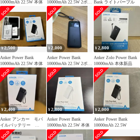
10000mAh 22.5W 本体
10000mAh 22.5W 2ポー
Bank ライトパープル
ト
2,500
2,000
2,800
¥
¥
¥
Anker Power Bank
Anker Power Bank
Anker Zolo Power Bank
10000mAh 22.5W 本体
10000mAh 22.5W 2ポー
10000mAh 本体新品
ト
2,400
2,800
2,000
¥
¥
¥
Anker アンカー モバ
Anker Power Bank
Anker Power Bank
イルバッテリー
10000mAh 22.5W 本体
10000mAh 22.5W
A1388N11