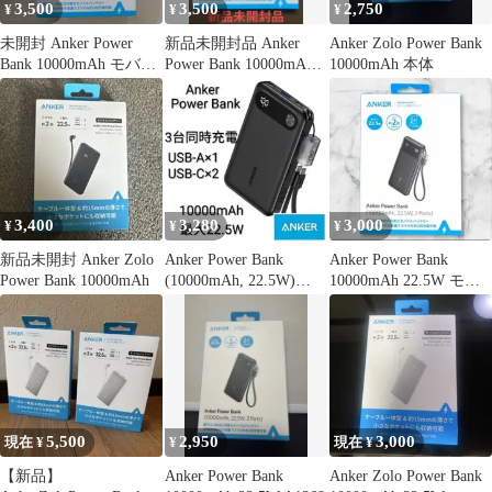
3,500
3,500
2,750
¥
¥
¥
未開封 Anker Power
新品未開封品 Anker
Anker Zolo Power Bank
Bank 10000mAh モバイ
Power Bank 10000mAh
10000mAh 本体
ルバッテリー
22.5W
3,400
3,280
3,000
¥
¥
¥
新品未開封 Anker Zolo
Anker Power Bank
Anker Power Bank
Power Bank 10000mAh
(10000mAh, 22.5W)
10000mAh 22.5W モバ
3Port
イルバッテリ
5,500
2,950
3,000
現在 ¥
¥
現在 ¥
【新品】
Anker Power Bank
Anker Zolo Power Bank