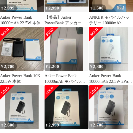
2,999
2,990
1,500
¥
¥
¥
Anker Power Bank
【美品】Anker
ANKER モバイルバッ
10000mAh 22.5W 本体
PowerBank アンカー パ
テリー 10000mAh
ワーバンク10000mAh
2,700
2,200
2,800
¥
¥
¥
Anker Power Bank 10K
Anker Power Bank
Anker Power Bank
22.5W 本体
10000mAh モバイルバ
10000mAh 22.5W 2Ports
ッテリー
本体
2,600
2,999
2,700
¥
¥
¥