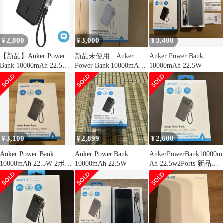
晶保護 曲面対応 衝撃吸
収 透明
2,800
3,000
3,400
¥
¥
¥
【新品】Anker Power
新品未使用 Anker
Anker Power Bank
Bank 10000mAh 22.5W
Power Bank 10000mAh
10000mAh 22.5W
黒
22.5W
3,100
2,899
2,600
¥
¥
¥
Anker Power Bank
Anker Power Bank
AnkerPowerBank10000m
10000mAh 22.5W 2ポー
10000mAh 22.5W
Ah 22.5w2Ports 新品未
ト
開封