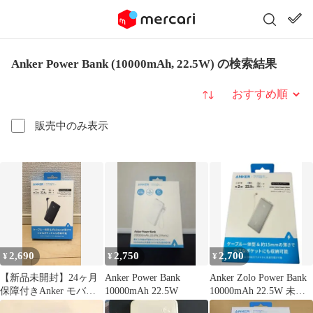
Anker Power Bank (10000mAh, 22.5W) の検索結果
並び替え
販売中のみ表示
2,690
2,750
2,700
¥
¥
¥
【新品未開封】24ヶ月
Anker Power Bank
Anker Zolo Power Bank
保障付きAnker モバイ
10000mAh 22.5W
10000mAh 22.5W 未開
ルバッテリー 黒
封