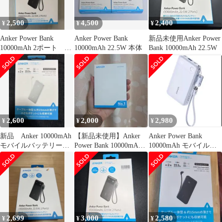
2,500
4,500
2,400
¥
¥
¥
Anker Power Bank
Anker Power Bank
新品未使用Anker Power
10000mAh 2ポート 新
10000mAh 22.5W 本体
Bank 10000mAh 22.5W
品
2,600
2,000
2,980
¥
¥
¥
新品 Anker 10000mAh
【新品未使用】Anker
Anker Power Bank
モバイルバッテリー
Power Bank 10000mAh
10000mAh モバイルバ
A110DN11
22.5W
ッテリー
2,699
3,000
2,580
¥
¥
¥