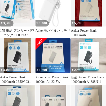
3,380
3,200
5,280
¥
¥
¥
1個 単品 アンカー パワ
Ankerモバイルバッテリ
Anker Power Bank
ーバンク10000mAh
ー
10000mAh
22.5W A1388N11
PowerBank10000mAh22.
5W2Por
4,000
2,700
2,980
¥
¥
¥
Anker Power Bank
Anker Zolo Power Bank
新品 Anker Power Bank
10000mAh 22.5W 新品
10000mAh 22.5W
10000mAh A1388N11
未使用