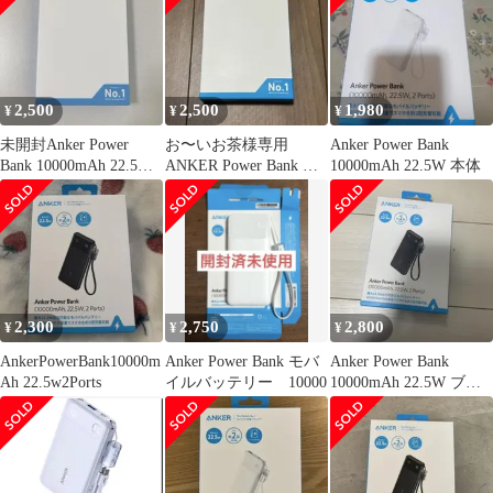
2,500
2,500
1,980
¥
¥
¥
未開封Anker Power
お〜いお茶様専用
Anker Power Bank
Bank 10000mAh 22.5w
ANKER Power Bank モ
10000mAh 22.5W 本体
ホワイト
バイルバッテリー
2,300
2,750
2,800
¥
¥
¥
AnkerPowerBank10000m
Anker Power Bank モバ
Anker Power Bank
Ah 22.5w2Ports
イルバッテリー 10000
10000mAh 22.5W ブラ
ック