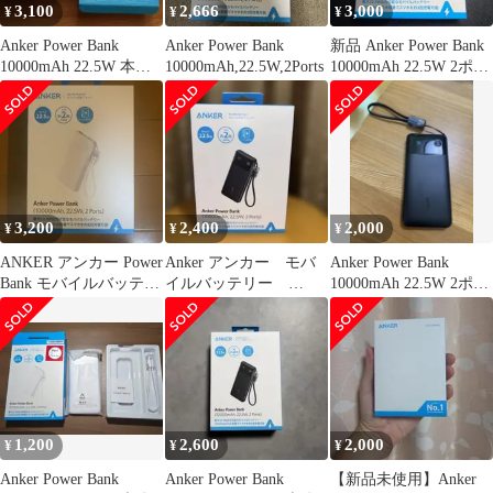
3,100
2,666
3,000
¥
¥
¥
Anker Power Bank
Anker Power Bank
新品 Anker Power Bank
10000mAh 22.5W 本
10000mAh,22.5W,2Ports
10000mAh 22.5W 2ポー
体 パープル
ト
3,200
2,400
2,000
¥
¥
¥
ANKER アンカー Power
Anker アンカー モバ
Anker Power Bank
Bank モバイルバッテリ
イルバッテリー
10000mAh 22.5W 2ポー
ー ホワイト A1…
A1388N11
ト
1,200
2,600
2,000
¥
¥
¥
Anker Power Bank
Anker Power Bank
【新品未使用】Anker