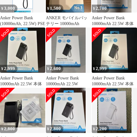
3,000
1,500
2,700
¥
¥
¥
Anker Power Bank
ANKER モバイルバッ
Anker Power Bank
(10000mAh, 22.5W) PSE
テリー 10000mAh
10000mAh 22.5W 本体
2,999
2,600
2,999
¥
¥
¥
Anker Power Bank
Anker Power Bank
Anker Power Bank
10000mAh 22.5W 本体
10000mAh 22.5W
10000mAh 22.5W 本体
2,800
2,800
2,200
¥
¥
¥