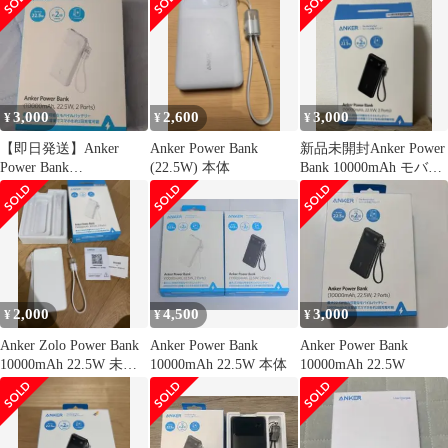
3,000
2,600
3,000
¥
¥
¥
【即日発送】Anker
Anker Power Bank
新品未開封Anker Power
Power Bank
(22.5W) 本体
Bank 10000mAh モバイ
10000mAh22.5W2ポー
ルバッテリー
ト
2,000
4,500
3,000
¥
¥
¥
Anker Zolo Power Bank
Anker Power Bank
Anker Power Bank
10000mAh 22.5W 未使
10000mAh 22.5W 本体
10000mAh 22.5W
用