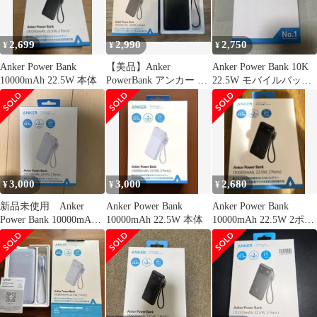
2,699
2,990
2,750
¥
¥
¥
Anker Power Bank
【美品】Anker
Anker Power Bank 10K
10000mAh 22.5W 本体
PowerBank アンカー パ
22.5W モバイルバッテ
ワーバンク10000mAh
リー
3,000
3,000
2,680
¥
¥
¥
新品未使用 Anker
Anker Power Bank
Anker Power Bank
Power Bank 10000mAh
10000mAh 22.5W 本体
10000mAh 22.5W 2ポー
22.5W
ト