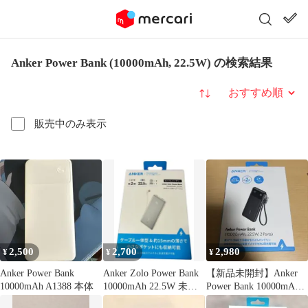
Anker Power Bank (10000mAh, 22.5W) の検索結果
並び替え
販売中のみ表示
2,500
2,700
2,980
¥
¥
¥
Anker Power Bank
Anker Zolo Power Bank
【新品未開封】Anker
10000mAh A1388 本体
10000mAh 22.5W 未開
Power Bank 10000mAh
封
黒