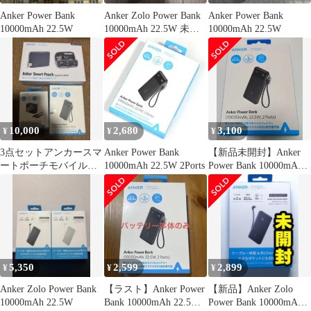
Anker Power Bank
Anker Zolo Power Bank
Anker Power Bank
10000mAh 22.5W
10000mAh 22.5W 未開
10000mAh 22.5W
封
10,000
2,680
3,100
¥
¥
¥
3点セットアンカースマ
Anker Power Bank
【新品未開封】Anker
ートポーチモバイルバ
10000mAh 22.5W 2Ports
Power Bank 10000mAh
ッテリー10000mah充電
22.5W
器ケーブル
5,350
2,599
2,899
¥
¥
¥
Anker Zolo Power Bank
【ラスト】Anker Power
【新品】Anker Zolo
10000mAh 22.5W
Bank 10000mAh 22.5W
Power Bank 10000mAh