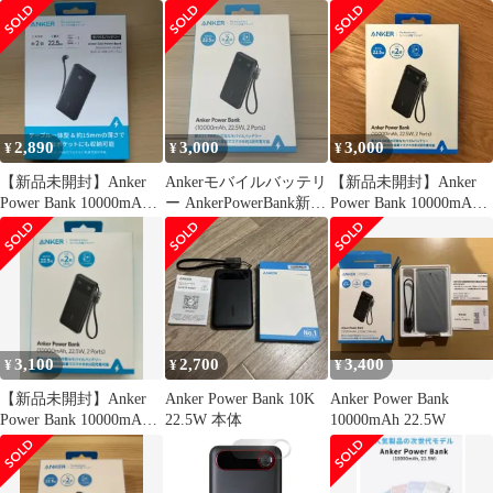
黒
22.5W
2,890
3,000
3,000
¥
¥
¥
【新品未開封】Anker
Ankerモバイルバッテリ
【新品未開封】Anker
Power Bank 10000mAh
ー AnkerPowerBank新品
Power Bank 10000mAh
22.5W
未使用
22.5W
3,100
2,700
3,400
¥
¥
¥
【新品未開封】Anker
Anker Power Bank 10K
Anker Power Bank
Power Bank 10000mAh
22.5W 本体
10000mAh 22.5W
22.5W