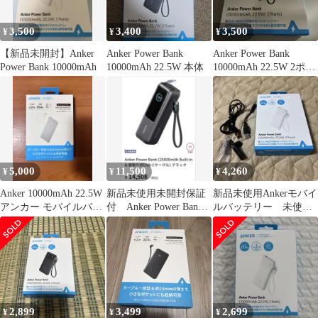
3,500
3,400
3,500
¥
¥
¥
【新品未開封】Anker
Anker Power Bank
Anker Power Bank
Power Bank 10000mAh
10000mAh 22.5W 本体
10000mAh 22.5W 2ポー
ト
5,000
11,500
4,260
¥
¥
¥
Anker 10000mAh 22.5W
新品未使用未開封保証
新品未使用Ankerモバイ
アンカー モバイルバッ
付 Anker Power Bank
ルバッテリー 未使用
テリー
25000mAh
に近いBluetooth本体
2,899
3,499
2,699
¥
¥
¥