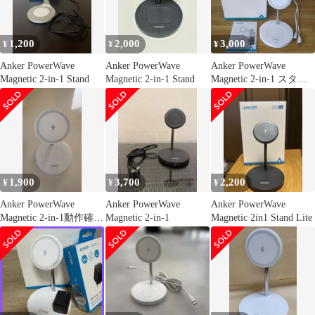
1,200
2,000
3,000
¥
¥
¥
Anker PowerWave
Anker PowerWave
Anker PowerWave
Magnetic 2-in-1 Stand
Magnetic 2-in-1 Stand
Magnetic 2-in-1 スタン
ド
1,900
3,700
2,200
¥
¥
¥
Anker PowerWave
Anker PowerWave
Anker PowerWave
Magnetic 2-in-1動作確認
Magnetic 2-in-1
Magnetic 2in1 Stand Lite
済み