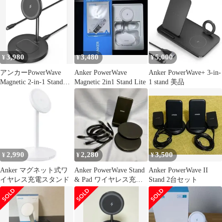
3,980
3,480
5,000
¥
¥
¥
アンカーPowerWave
Anker PowerWave
Anker PowerWave+ 3-in-
Magnetic 2-in-1 Stand
Magnetic 2in1 Stand Lite
1 stand 美品
Lite
2,990
2,280
3,500
¥
¥
¥
Anker マグネット式ワ
Anker PowerWave Stand
Anker PowerWave II
イヤレス充電スタンド
& Pad ワイヤレス充電
Stand 2台セット
器 3点