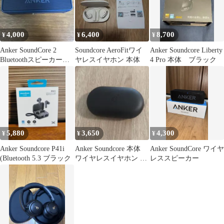
4,000
6,400
8,700
¥
¥
¥
Anker SoundCore 2
Soundcore AeroFitワイ
Anker Soundcore Liberty
Bluetoothスピーカー本
ヤレスイヤホン 本体
4 Pro 本体 ブラック
体
5,880
3,650
4,300
¥
¥
¥
Anker Soundcore P41i
Anker Soundcore 本体
Anker SoundCore ワイヤ
(Bluetooth 5.3 ブラック
ワイヤレスイヤホン ブ
レススピーカー
ラック