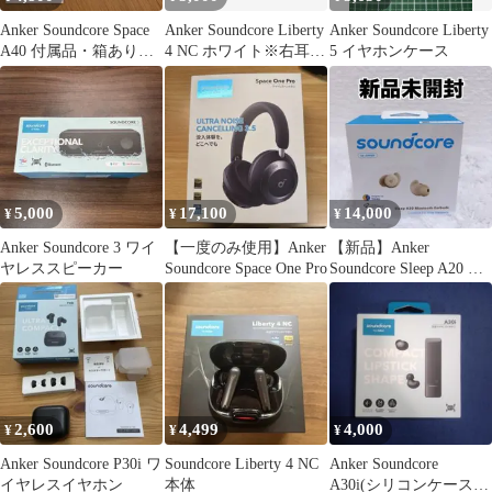
Anker Soundcore Space
Anker Soundcore Liberty
Anker Soundcore Liberty
A40 付属品・箱あり
4 NC ホワイト※右耳故
5 イヤホンケース
ホワイト
障
5,000
17,100
14,000
¥
¥
¥
Anker Soundcore 3 ワイ
【一度のみ使用】Anker
【新品】Anker
ヤレススピーカー
Soundcore Space One Pro
Soundcore Sleep A20 ワ
イヤレスイヤホン
2,600
4,499
4,000
¥
¥
¥
Anker Soundcore P30i ワ
Soundcore Liberty 4 NC
Anker Soundcore
イヤレスイヤホン
本体
A30i(シリコンケース