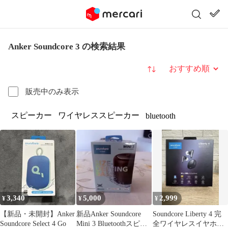
Anker Soundcore 3 の検索結果
並び替え
販売中のみ表示
スピーカー
ワイヤレススピーカー
bluetooth
3,340
5,000
2,999
¥
¥
¥
【新品・未開封】Anker
新品Anker Soundcore
Soundcore Liberty 4 完
Soundcore Select 4 Go
Mini 3 Bluetoothスピー
全ワイヤレスイヤホン