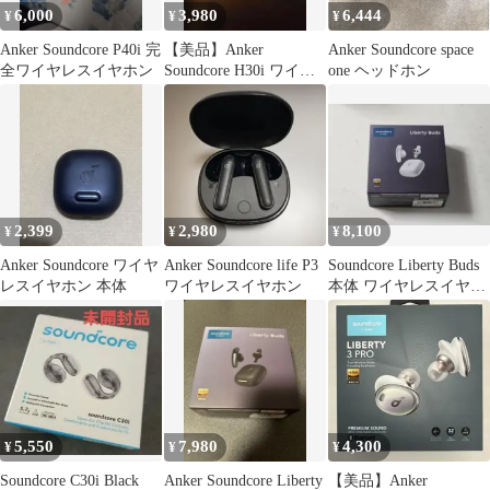
6,000
3,980
6,444
¥
¥
¥
Anker Soundcore P40i 完
【美品】Anker
Anker Soundcore space
全ワイヤレスイヤホン
Soundcore H30i ワイヤ
one ヘッドホン
レスヘッドホン
2,399
2,980
8,100
¥
¥
¥
Anker Soundcore ワイヤ
Anker Soundcore life P3
Soundcore Liberty Buds
レスイヤホン 本体
ワイヤレスイヤホン
本体 ワイヤレスイヤホ
ン
5,550
7,980
4,300
¥
¥
¥
Soundcore C30i Black
Anker Soundcore Liberty
【美品】Anker