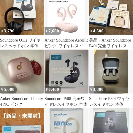
3,790
7,600
4,500
¥
¥
¥
Soundcore Q11i ワイヤ
Anker Soundcore AeroFit
美品・Anker Soundcore
レスヘッドホン 本体
ピンク ワイヤレスイヤ
P40i 完全ワイヤレスイ
ホン
ヤホン 本体
5,000
7,400
3,800
¥
¥
¥
Anker Soundcore Liberty
Soundcore P40i 完全ワ
Soundcore P30i ワイヤ
4 NC ピンク
イヤレスイヤホン 本体
レスイヤホン 本体