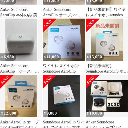
7,000
11,500
13,600
¥
¥
¥
Anker Soundcore
Anker Soundcore
【新品未使用】ワイヤ
AeroClip 本体のみ 美品
AeroClip オープンイヤ
レスイヤホンsoundcore
バッテリー
ー イヤホン
AeroClip Anker
6,980
11,000
15,000
¥
¥
¥
Anker Soundcore
ワイヤレスイヤホン
【新品未開封】
AeroClip ケース ホ
Soundcore AeroClip
Soundcore AeroClip ホワ
ワイト イヤホン
イト
12,000
9,800
10,000
¥
¥
¥
Anker AeroClip オープ
Soundcore AeroClip ワイ
Anker Soundcore
ンイヤー型ワイヤレス
ヤレスイヤホン 本体
AeroClip オープンイヤ