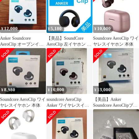
12,000
5,180
10,000
¥
¥
¥
Anker Soundcore
【美品】SoundCore
Soundcore AeroClip ワイ
AeroClip オープンイヤ
AeroClip 左イヤホン ブ
ヤレスイヤホン 本体
ー イヤホン
ラック
8,980
16,000
13,000
¥
¥
¥
Soundcore AeroClip ワイ
soundcore AeroClip
【美品】Anker
ヤレスイヤホン 本体
Anker ワイヤレスイヤ
Soundcore AeroClipブラ
ホン
ック オープンイヤー