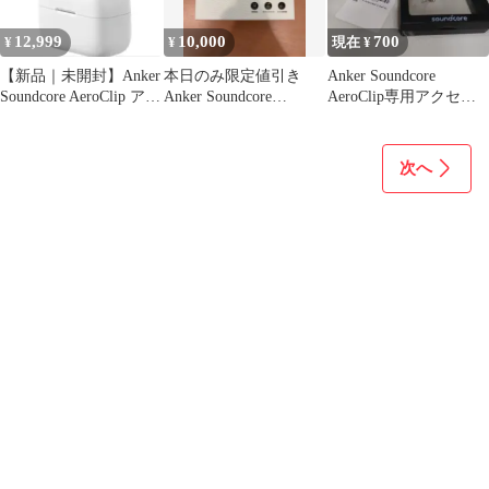
12,999
10,000
700
¥
¥
現在 ¥
【新品｜未開封】Anker
本日のみ限定値引き
Anker Soundcore
Soundcore AeroClip アン
Anker Soundcore
AeroClip専用アクセサ
カー
AeroClip ワイヤレス
リー スノー
次へ