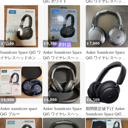
Q45 ホワイト
Q45 ワイヤレスヘッド
ホン 本体
7,500
9,394
7,000
¥
¥
¥
Soundcore Space Q45 ワ
Anker Soundcore Space
Anker Soundcore Space
イヤレスヘッドホン 本
Q45 ワイヤレスヘッド
Q45 ワイヤレスヘッド
体
ホン
ホン
6,900
6,800
6,500
¥
¥
¥
Anker soundcore space
Anker Soundcore Space
期間限定値下げ Anker
Q45 ブルー
Q45 ワイヤレスヘッド
Soundcore Space Q45 ケ
ホン 本体
ース付き