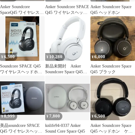
Anker Soundcore
Anker Soundcore SPACE
Anker Soundcore Space
SpaceQ45 ワイヤレスヘ
Q45 ワイヤレスヘッド
Q45 ヘッドホン
ッドホン ブラック
ホン 本体
6,500
10,280
6,000
¥
¥
¥
Soundcore SPACE Q45
新品未開封 Anker
Anker Soundcore Space
ワイヤレスヘッドホン
Soundcore Space Q45
Q45 ブラック
本体
ホワイト
8,999
7,800
6,500
¥
¥
¥
美品soundcore SPACE
knlife94-0337 Anker
Anker Soundcore Space
Q45 ワイヤレスヘッド
Sound Core Space Q45
Q45 ヘッドホン ケー