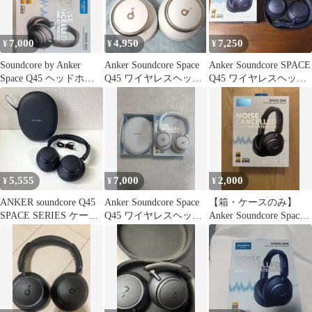
7,000
4,950
7,250
¥
¥
¥
Soundcore by Anker
Anker Soundcore Space
Anker Soundcore SPACE
Space Q45 ヘッドホン
Q45 ワイヤレスヘッド
Q45 ワイヤレスヘッド
本体
ホン
ホン
5,555
7,000
2,000
¥
¥
¥
ANKER soundcore Q45
Anker Soundcore Space
【箱・ケースのみ】
SPACE SERIES ケース
Q45 ワイヤレスヘッド
Anker Soundcore Space
付
ホン 本体
Q45