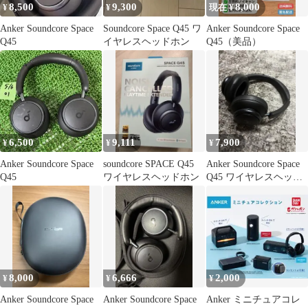
8,500
9,300
8,000
¥
¥
現在 ¥
Anker Soundcore Space
Soundcore Space Q45 ワ
￼￼￼￼￼￼￼￼￼Anker Soundcore Space
Q45
イヤレスヘッドホン
Q45（美品）
6,500
9,111
7,900
¥
¥
¥
Anker Soundcore Space
soundcore SPACE Q45
Anker Soundcore Space
Q45
ワイヤレスヘッドホン
Q45 ワイヤレスヘッド
ホン 箱付き
8,000
6,666
2,000
¥
¥
¥
Anker Soundcore Space
Anker Soundcore Space
Anker ミニチュアコレ