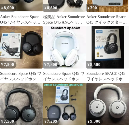
8,000
8,300
300
¥
¥
¥
Anker Soundcore Space
極美品 Anker Soundcore
Anker Soundcore Space
Q45 ワイヤレスヘッド
Space Q45 ANCヘッド
Q45 クイックスタート
ホン 本体
ホン
ガイド 取説
7,500
7,800
8,500
¥
¥
¥
Soundcore Space Q45 ワ
Soundcore Space Q45 ワ
Soundcore SPACE Q45
イヤレスヘッドホン 本
イヤレスヘッドホン 本
ワイヤレスヘッドホン
体
体 Anker
本体のみ
7,500
7,299
9,300
¥
¥
¥