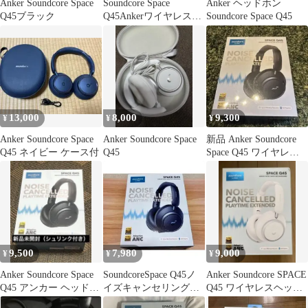
Anker Soundcore Space
Soundcore Space
Anker ヘッドホン
Q45ブラック
Q45Ankerワイヤレスヘ
Soundcore Space Q45
ッドホン本体 ケース
13,000
8,000
9,300
¥
¥
¥
Anker Soundcore Space
Anker Soundcore Space
新品 Anker Soundcore
Q45 ネイビー ケース付
Q45
Space Q45 ワイヤレス
ヘッドホン
9,500
7,980
9,000
¥
¥
¥
Anker Soundcore Space
SoundcoreSpace Q45ノ
Anker Soundcore SPACE
Q45 アンカー ヘッドホ
イズキャンセリングヘ
Q45 ワイヤレスヘッド
ン
ッドホン
フォン