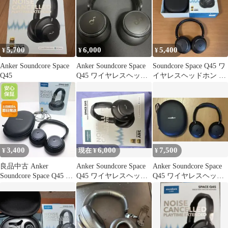
5,700
6,000
5,400
¥
¥
¥
Anker Soundcore Space
Anker Soundcore Space
Soundcore Space Q45 ワ
Q45
Q45 ワイヤレスヘッド
イヤレスヘッドホン 本
ホン
体
3,400
6,000
7,500
¥
現在 ¥
¥
良品中古 Anker
Anker Soundcore Space
Anker Soundcore Space
Soundcore Space Q45 ブ
Q45 ワイヤレスヘッド
Q45 ワイヤレスヘッド
ラック ワイヤレスヘッ
ホン 本体
ホン
ドホン ANKER 即日発
送 土日祝発送OK 09000