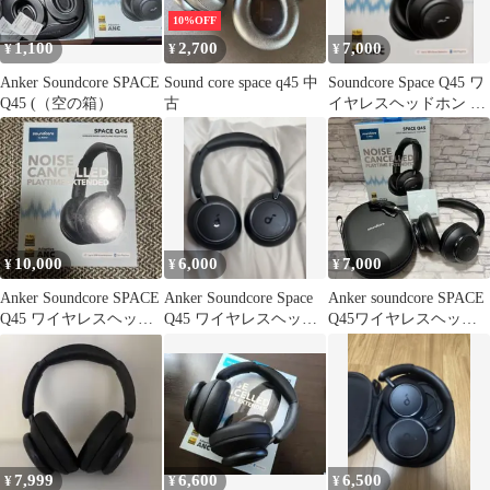
10%OFF
1,100
2,700
7,000
¥
¥
¥
Anker Soundcore SPACE
Sound core space q45 中
Soundcore Space Q45 ワ
Q45 (（空の箱）
古
イヤレスヘッドホン 本
体
10,000
6,000
7,000
¥
¥
¥
Anker Soundcore SPACE
Anker Soundcore Space
Anker soundcore SPACE
Q45 ワイヤレスヘッド
Q45 ワイヤレスヘッド
Q45ワイヤレスヘッド
ホン
ホン
ホン ブラック
7,999
6,600
6,500
¥
¥
¥