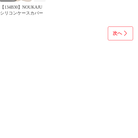
【134B30】NOUKAJU
シリコンケースカバー
次へ