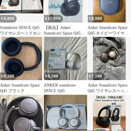
6,000
12,800
8,980
¥
¥
¥
Soundcore SPACE Q45
【新品】Anker
Anker Soundcore Space
ワイヤレスヘッドホン
Soundcore Space Q45
Q45 ネイビーワイヤレ
ANCヘッドホン
スヘッドホン
8,200
8,500
7,500
¥
¥
¥
Anker Soundcore Space
ANKER soundcore
Anker Soundcore Space
Q45 ブラック
SPACE Q45
Q45 ワイヤレスヘッド
ホン 本体