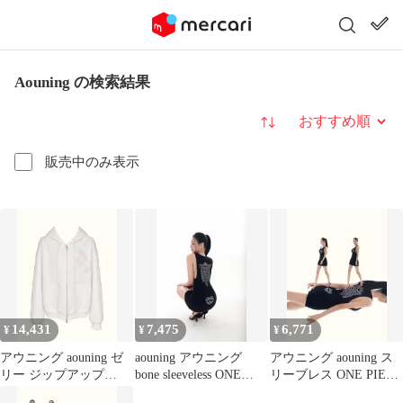
Aouning の検索結果
並び替え
販売中のみ表示
14,431
7,475
6,771
¥
¥
¥
アウニング aouning ゼ
aouning アウニング
アウニング aouning ス
リー ジップアップ
bone sleeveless ONE
リーブレス ONE PIECE
WHO
PIECE
ブラック