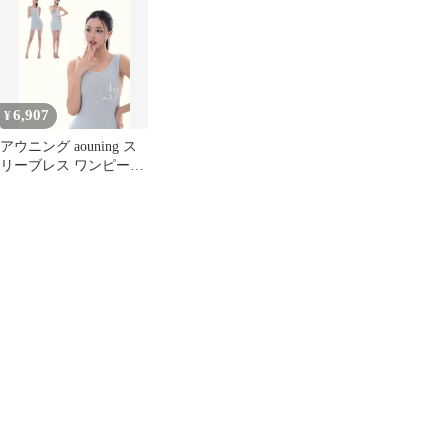
6,907
¥
アウニング aouning ス
リーブレス ワンピース
スカイブルー