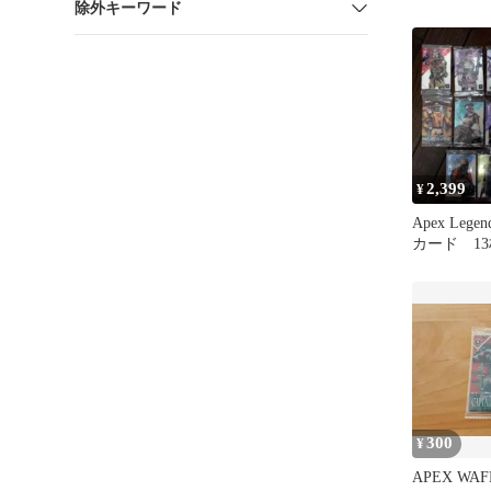
除外キーワード
GIBRALTA
2,399
¥
Apex Lege
カード 1
り
300
¥
APEX WAF