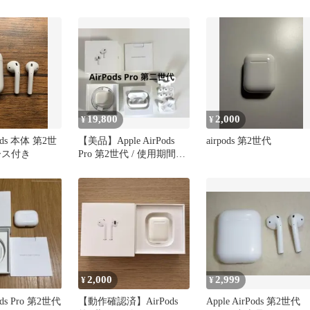
ンク
19,800
2,000
¥
¥
Pods 本体 第2世
【美品】Apple AirPods
airpods 第2世代
ース付き
Pro 第2世代 / 使用期間半
年
2,000
2,999
¥
¥
Pods Pro 第2世代
【動作確認済】AirPods
Apple AirPods 第2世代