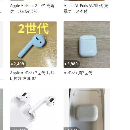
Apple AirPods 2世代 充電
Apple AirPods 第2世代 充
ケースのみ 378
電ケース本体
2,499
2,980
¥
¥
Apple AirPods 2世代 片耳
AirPods 第2世代
デル
L 片方 左耳 07