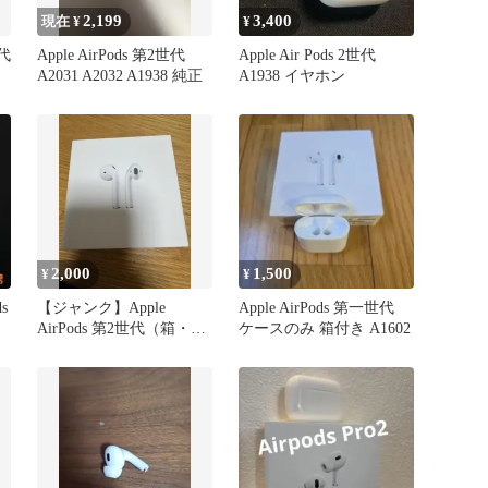
2,199
3,400
現在 ¥
¥
世代
Apple AirPods 第2世代
Apple Air Pods 2世代
A2031 A2032 A1938 純正
A1938 イヤホン
2,000
1,500
¥
¥
s
【ジャンク】Apple
Apple AirPods 第一世代
AirPods 第2世代（箱・付
ケースのみ 箱付き A1602
属品あり）