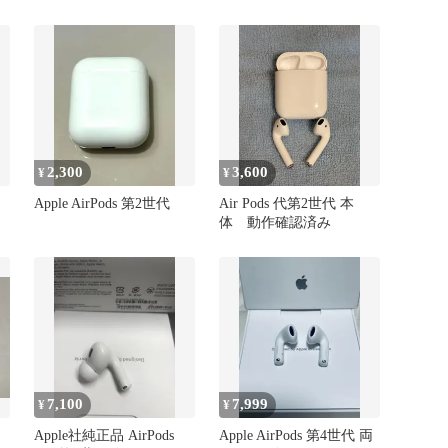
2,300
3,600
¥
¥
Apple AirPods 第2世代
Air Pods 代第2世代 本
体 動作確認済み
7,100
7,999
¥
¥
Apple社純正品 AirPods
Apple AirPods 第4世代 両