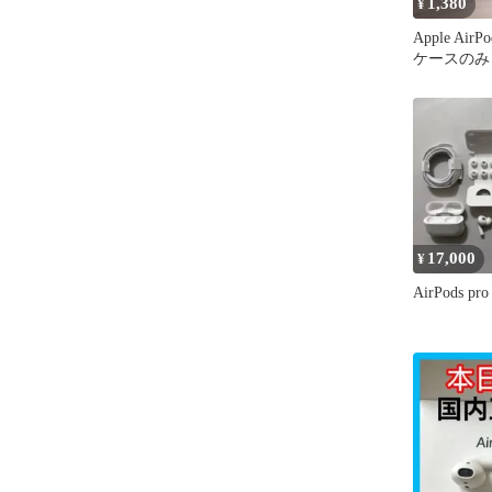
1,380
¥
Apple Air
ケースのみ 
17,000
¥
AirPods 