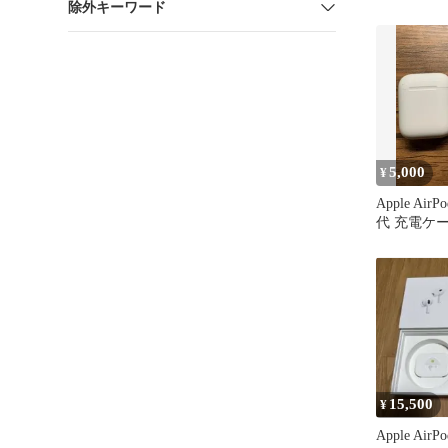
除外キーワード
5,000
¥
Apple Air
代 充電ケ
15,500
¥
Apple Air