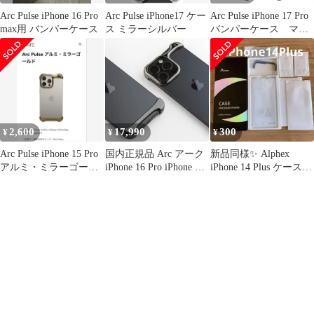
Arc Pulse iPhone 16 Pro
Arc Pulse iPhone17 ケー
Arc Pulse iPhone 17 Pro
max用 バンパーケース
ス ミラーシルバー
バンパーケース マッ
トブラック
2,600
17,990
300
¥
¥
¥
Arc Pulse iPhone 15 Pro
国内正規品 Arc アーク
新品同様✨ Alphex
アルミ・ミラーゴール
iPhone 16 Pro iPhone 16
iPhone 14 Plus ケース
ド
Pro Max Arc Pulse アル
全面保護セット
ミ・グラファイト アル
ミニウム合金7075 アル
ミバンパー
AC27045i16PR
AC27046i16PM