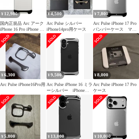
12,980
4,500
7,800
¥
¥
¥
国内正規品 Arc アーク
Arc Pulse シルバー
Arc Pulse iPhone 17 Pro
iPhone 16 Pro iPhone 16
iPhone14pro用ケース
バンパーケース マッ
Pro Max Arc Pulse アル
トブラック
ミ・マットブラック ア
ルミバンパー アルミニ
ウム合金7075
AC27041i16PR
AC27042i16PM
6,300
9,500
8,000
¥
¥
¥
Arc Pulse iPhone16Pro用
Arc Pulse iPhone 16 ミラ
Arc Pulse iPhone 17 Pro
ーシルバー iPhoneケ
ケース
ース
5,800
13,000
10,000
¥
¥
¥