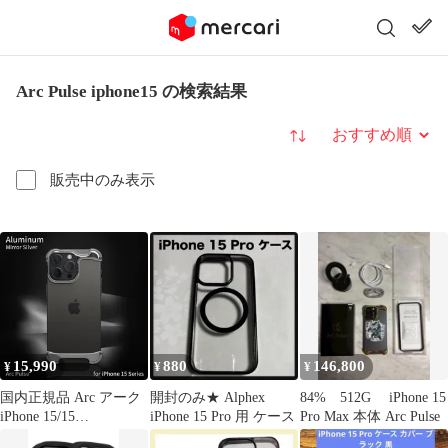
Arc Pulse iphone15 の検索結果
並び替え
販売中のみ表示
15,990
880
146,800
¥
¥
¥
国内正規品 Arc アーク
開封のみ★ Alphex
84% 512G iPhone 15
iPhone 15/15
iPhone 15 Pro 用 ケース
Pro Max 本体 Arc Pulse
Pro/Plus/Pro Max Arc