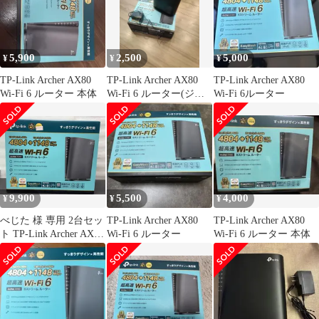
5,900
2,500
5,000
¥
¥
¥
TP-Link Archer AX80
TP-Link Archer AX80
TP-Link Archer AX80
Wi-Fi 6 ルーター 本体
Wi-Fi 6 ルーター(ジャ
Wi-Fi 6ルーター
ンク)
9,900
5,500
4,000
¥
¥
¥
べじた 様 専用 2台セッ
TP-Link Archer AX80
TP-Link Archer AX80
ト TP-Link Archer AX80
Wi-Fi 6 ルーター
Wi-Fi 6 ルーター 本体
Wi-Fi6 ルーター
**4422314
4897098687963