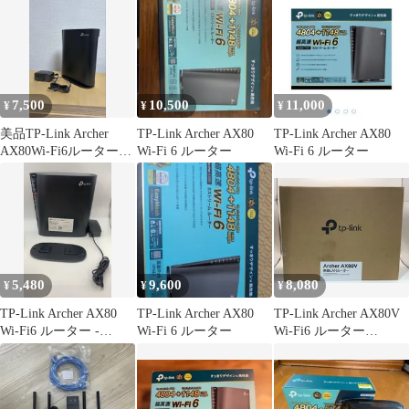
7,500
10,500
11,000
¥
¥
¥
美品TP-Link Archer
TP-Link Archer AX80
TP-Link Archer AX80
AX80Wi-Fi6ルーター高
Wi-Fi 6 ルーター
Wi-Fi 6 ルーター
速 8ストリーム
5,480
9,600
8,080
¥
¥
¥
TP-Link Archer AX80
TP-Link Archer AX80
TP-Link Archer AX80V
Wi-Fi6 ルーター -
Wi-Fi 6 ルーター
Wi-Fi6 ルーター
-527588
**4422903
8885020627176