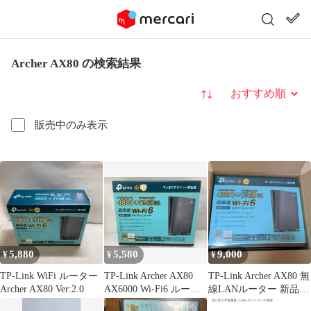
Archer AX80 の検索結果
並び替え
販売中のみ表示
5,880
5,580
9,000
¥
¥
¥
TP-Link WiFi ルーター
TP-Link Archer AX80
TP-Link Archer AX80 無
Archer AX80 Ver:2.0
AX6000 Wi-Fi6 ルータ
線LANルーター 新品
ー --528860
未使用