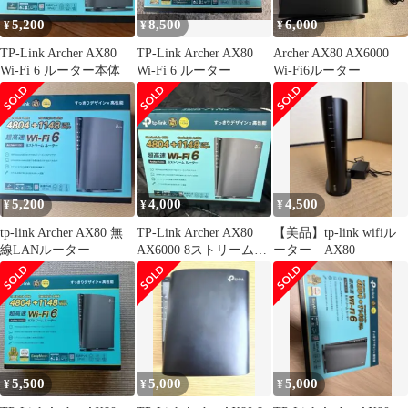
5,200
8,500
6,000
¥
¥
¥
TP-Link Archer AX80
TP-Link Archer AX80
Archer AX80 AX6000
Wi-Fi 6 ルーター本体
Wi-Fi 6 ルーター
Wi-Fi6ルーター
5,200
4,000
4,500
¥
¥
¥
tp-link Archer AX80 無
TP-Link Archer AX80
【美品】tp-link wifiル
線LANルーター
AX6000 8ストリーム
ーター AX80
Wi-Fi6
5,500
5,000
5,000
¥
¥
¥