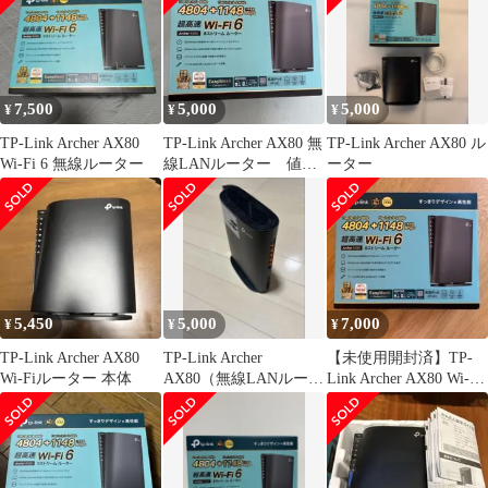
7,500
5,000
5,000
¥
¥
¥
TP-Link Archer AX80
TP-Link Archer AX80 無
TP-Link Archer AX80 ル
Wi-Fi 6 無線ルーター
線LANルーター 値下
ーター
げしました！
5,450
5,000
7,000
¥
¥
¥
TP-Link Archer AX80
TP-Link Archer
【未使用開封済】TP-
Wi-Fiルーター 本体
AX80（無線LANルータ
Link Archer AX80 Wi-Fi
ー）
6 ルーター