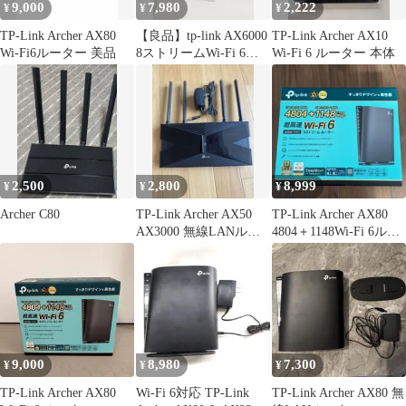
9,000
7,980
2,222
¥
¥
¥
TP-Link Archer AX80
【良品】tp-link AX6000
TP-Link Archer AX10
Wi-Fi6ルーター 美品
8ストリームWi-Fi 6ル
Wi-Fi 6 ルーター 本体
ーター/Archer AX80
2,500
2,800
8,999
¥
¥
¥
Archer C80
TP-Link Archer AX50
TP-Link Archer AX80
AX3000 無線LANルー
4804＋1148Wi-Fi 6ルー
ター 本体
ター
9,000
8,980
7,300
¥
¥
¥
TP-Link Archer AX80
Wi-Fi 6対応 TP-Link
TP-Link Archer AX80 無