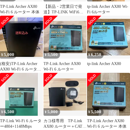
TP-Link Archer AX80
【新品・2営業日で発
tp-link Archer AX80 Wi-
Wi-Fi 6 ルーター 本体
送】TP-LINK WiFi6
Fi 6ルーター
4804+1148Mbps AX6000
メッシュWiFi OneMesh
対応 USB3.0(ARCHER
AX80)
5,000
5,500
6,250
¥
¥
¥
(格安)TP-Link Archer
TP-Link Archer AX80
tp-link Archer AX80
AX80 Wi-Fi 6 ルーター
Wi-Fi 6 ルーター
本体
6,500
5,000
5,500
¥
¥
¥
TP-Link Wi-Fi 6 ルータ
カコ様専用 TP-Link
TP-Link Archer AX80
ー4804+1148Mbps
AX80 ルーター＋CAT7
Wi-Fi 6 ルーター 本体