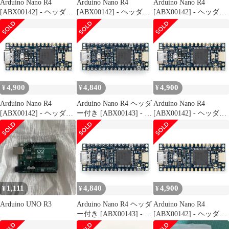
Arduino Nano R4
Arduino Nano R4
Arduino Nano R4
[ABX00142] - ヘッダー
[ABX00142] - ヘッダー
[ABX00142] - ヘッダー
非搭載(ルーズピン付
非搭載(ルーズピン付
非搭載(ルーズピン付
属)、コンパクトルネサ
属)、コンパクトルネサ
属)、コンパクトルネサ
ス RA4M1マイクロコン
ス RA4M1マイクロコン
ス RA4M1マイクロコン
トローラーボード、
トローラーボード、
トローラーボード、
Qwiicコネクタ、プログ
Qwiicコネクタ、プログ
Qwiicコネクタ、プログ
ラム可能なRGB LED、
ラム可能なRGB LED、
ラム可能なRGB LED、
Arduino IDE対応
Arduino IDE対応
Arduino IDE対応
4,900
4,840
4,900
¥
¥
¥
Arduino Nano R4
Arduino Nano R4 ヘッダ
Arduino Nano R4
[ABX00142] - ヘッダー
ー付き [ABX00143] - コ
[ABX00142] - ヘッダー
非搭載(ルーズピン付
ンパクトルネサス
非搭載(ルーズピン付
属)、コンパクトルネサ
RA4M1 マイクロコント
属)、コンパクトルネサ
ス RA4M1マイクロコン
ローラーボード、ブレ
ス RA4M1マイクロコン
トローラーボード、
ッドボード、Qwiicコネ
トローラーボード、
Qwiicコネクタ、プログ
クタ、プログラマブル
Qwiicコネクタ、プログ
ラム可能なRGB LED、
RGB LED、互換IDE用
ラム可能なRGB LED、
Arduino IDE対応
はんだ付け済み
Arduino IDE対応
1,111
4,840
4,900
¥
¥
¥
Arduino UNO R3
Arduino Nano R4 ヘッダ
Arduino Nano R4
ー付き [ABX00143] - コ
[ABX00142] - ヘッダー
ンパクトルネサス
非搭載(ルーズピン付