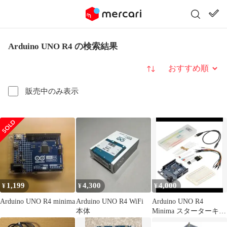
Arduino UNO R4 の検索結果
並び替え
販売中のみ表示
1,199
4,300
4,000
¥
¥
¥
Arduino UNO R4 minima
Arduino UNO R4 WiFi
Arduino UNO R4
本体
Minima スターターキッ
ト