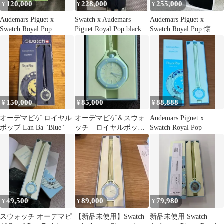
120,000
228,000
255,000
¥
¥
¥
Audemars Piguet x
Swatch x Audemars
Audemars Piguet x
Swatch Royal Pop
Piguet Royal Pop black
Swatch Royal Pop 懐中
時計
150,000
85,000
88,888
¥
¥
¥
オーデマピゲ ロイヤル
オーデマピゲ＆スウォ
Audemars Piguet x
ポップ Lan Ba "Blue"
ッチ ロイヤルポッ
Swatch Royal Pop
プ 新品・未使用 本
物
49,500
89,000
79,980
¥
¥
¥
スウォッチ オーデマピ
【新品未使用】Swatch
新品未使用 Swatch