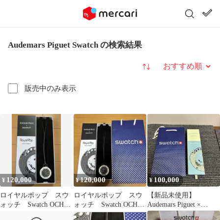
Audemars Piguet Swatch の検索結果
並び替え
販売中のみ表示
120,000
120,000
100,000
¥
¥
¥
ロイヤルポップ スウ
ロイヤルポップ スウ
【新品未使用】
ォッチ Swatch OCHO
ォッチ Swatch OCHO
Audemars Piguet ×
NEGRO白黒【新品未使
NEGRO白黒
Swatch 『Royal Pop』