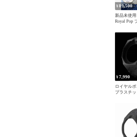
89,500
¥
新品未使用 S
Royal Po
7,990
¥
ロイヤルポ
プラスチッ
ベルト ブ