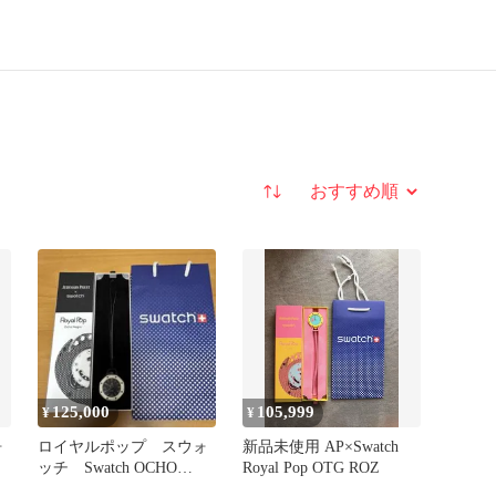
並び替え
125,000
105,999
¥
¥
ォ
ロイヤルポップ スウォ
新品未使用 AP×Swatch
ッチ Swatch OCHO
Royal Pop OTG ROZ
NEGRO白黒