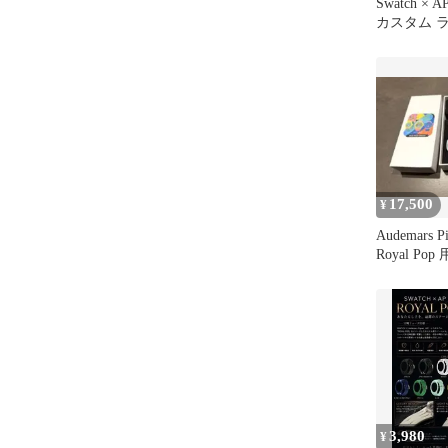
Swatch × A
カスタム 
ホワイト
17,500
¥
Audemars Pi
Royal Po
3,980
¥