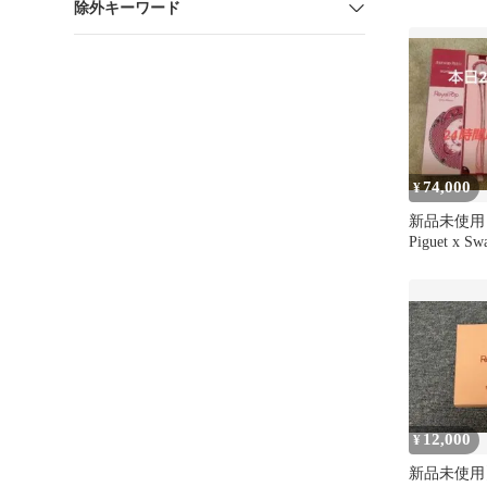
除外キーワード
エロー Ot
74,000
¥
新品未使用 A
Piguet x Sw
12,000
¥
新品未使用