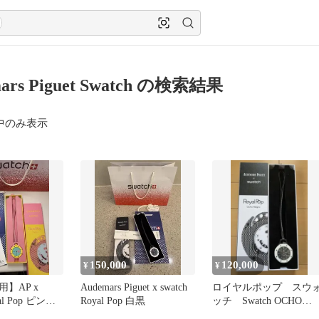
ars Piguet Swatch の検索結果
中のみ表示
150,000
120,000
¥
¥
】AP x
Audemars Piguet x swatch
ロイヤルポップ スウ
yal Pop ピンク
Royal Pop 白黒
ッチ Swatch OCHO
NEGRO白黒【新品未使