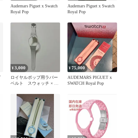
×
Audemars Piguet x Swatch
Audemars Piguet x Swatch
ン
Royal Pop
Royal Pop
3,000
75,000
¥
¥
ピ
ロイヤルポップ用ラバー
AUDEMARS PIGUET x
ベルト スウォッチ × オ
SWATCH Royal Pop
ーデマピゲ