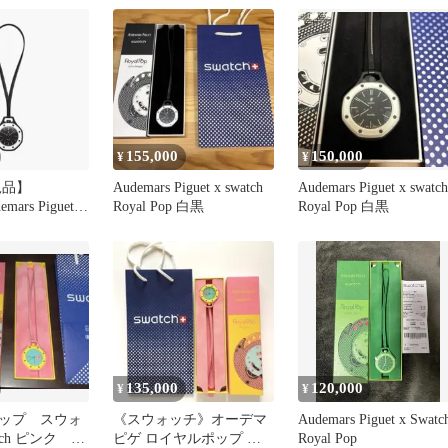
用】
155,000
150,000
¥
¥
規品】
Audemars Piguet x swatch
Audemars Piguet x swatch
emars Piguet
Royal Pop 白黒
Royal Pop 白黒
135,000
120,000
¥
¥
ップ スウォ
《スウォッチ》オーデマ
Audemars Piguet x Swatc
tch ピンク イ
ピゲ ロイヤルポップ ピ
Royal Pop