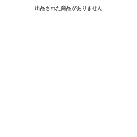
出品された商品がありません