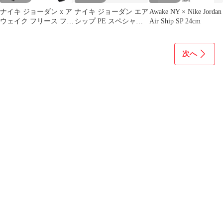
ナイキ ジョーダン x ア
ナイキ ジョーダン エア
Awake NY × Nike Jordan
ウェイク フリース フー
シップ PE スペシャル
Air Ship SP 24cm
ディ パーカーSサイズ
"アウェイク ニューヨ
ブラック
ーク"
次へ