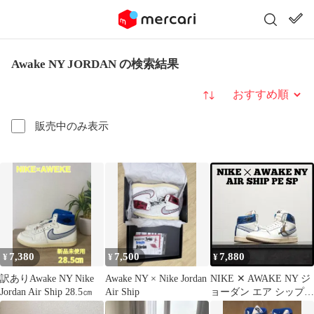
Awake NY JORDAN の検索結果
並び替え
販売中のみ表示
7,380
7,500
7,880
¥
¥
¥
訳ありAwake NY Nike
Awake NY × Nike Jordan
NIKE ✕ AWAKE NY ジ
Jordan Air Ship 28.5㎝
Air Ship
ョーダン エア シップ
メンズ 27.5cm