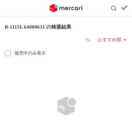
B-1115L 64000631 の検索結果
並び替え
販売中のみ表示