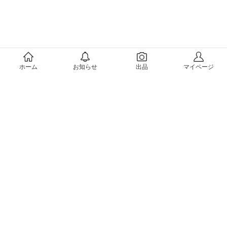
メルカリについて
ホーム
お知らせ
出品
マイページ
会社概要（運営会社）
採用情報
プレスリリース
公式ブログ
プレスキット
メルカリUS
メルカリShops
m department（エムデパ）
ヘルプ
ヘルプセンター（ガイド・お問い合わせ）
メルカリShopsでショップを開設する
メルカリShops ショップ管理画面にログイン
メルカリShops出店者向けガイド
お問い合わせ一覧