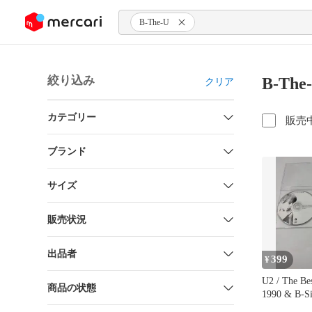
ンツにスキップ
B-The-U
絞り込み
B-Th
クリア
カテゴリー
販売
ブランド
サイズ
販売状況
出品者
399
¥
U2 / The Be
商品の状態
1990 & B-Si