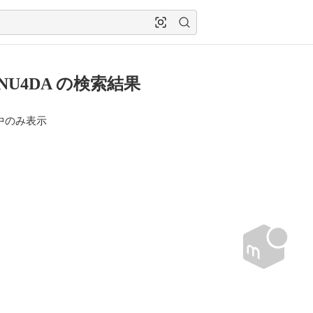
FNU4DA の検索結果
中のみ表示