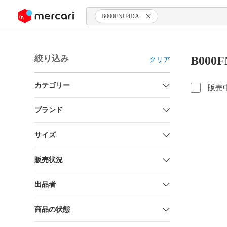
ンツにスキップ
B000FNU4DA
絞り込み
B000
クリア
カテゴリー
販売
ブランド
サイズ
販売状況
出品者
商品の状態