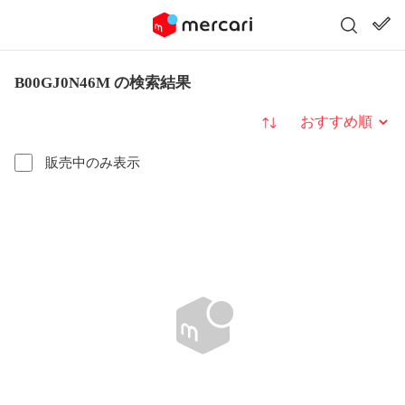
B00GJ0N46M の検索結果
並び替え
販売中のみ表示