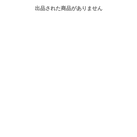
出品された商品がありません