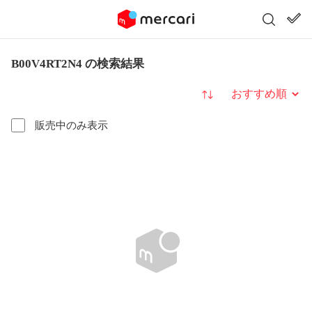
B00V4RT2N4 の検索結果
並び替え
販売中のみ表示