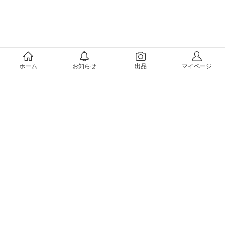
メルカリについて
ホーム
お知らせ
出品
マイページ
会社概要（運営会社）
採用情報
プレスリリース
公式ブログ
プレスキット
メルカリUS
メルカリShops
m department（エムデパ）
ヘルプ
ヘルプセンター（ガイド・お問い合わせ）
メルカリShopsでショップを開設する
メルカリShops ショップ管理画面にログイン
メルカリShops出店者向けガイド
お問い合わせ一覧