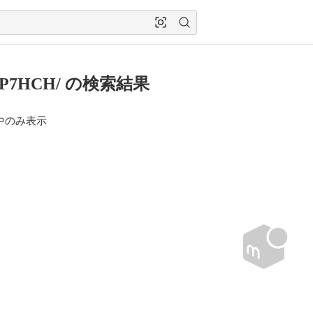
SP7HCH/ の検索結果
中のみ表示