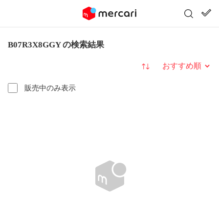
B07R3X8GGY の検索結果
並び替え
販売中のみ表示