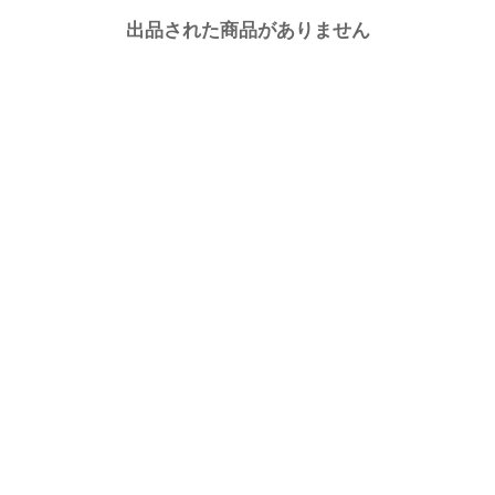
出品された商品がありません