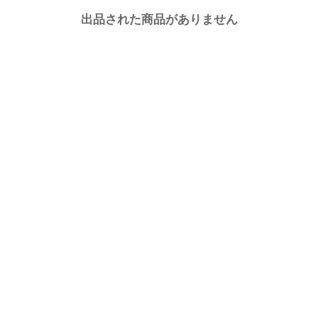
出品された商品がありません