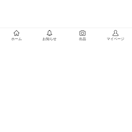
メルカリについて
ホーム
お知らせ
出品
マイページ
会社概要（運営会社）
採用情報
プレスリリース
公式ブログ
プレスキット
メルカリUS
メルカリShops
m department（エムデパ）
ヘルプ
ヘルプセンター（ガイド・お問い合わせ）
メルカリShopsでショップを開設する
メルカリShops ショップ管理画面にログイン
メルカリShops出店者向けガイド
お問い合わせ一覧