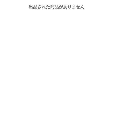
出品された商品がありません