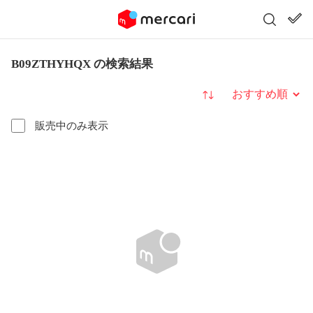
B09ZTHYHQX の検索結果
並び替え
販売中のみ表示