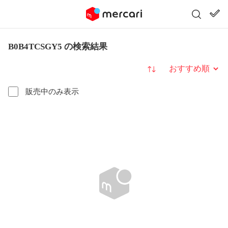
B0B4TCSGY5 の検索結果
並び替え
販売中のみ表示