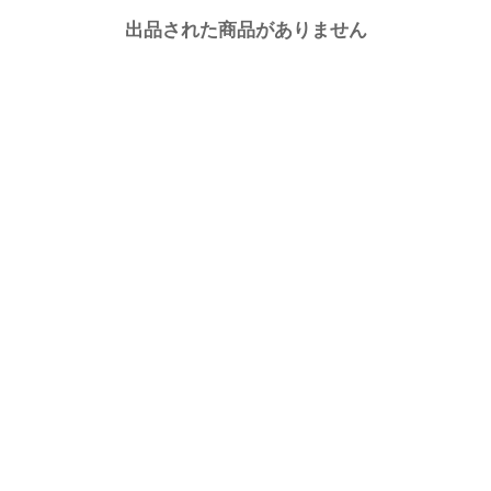
出品された商品がありません