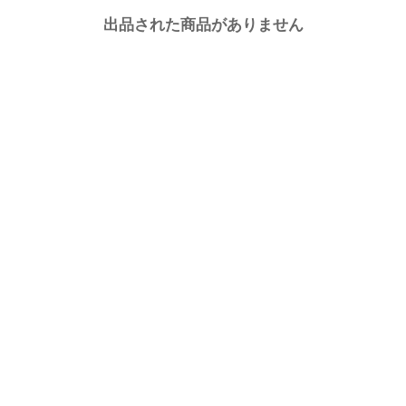
出品された商品がありません