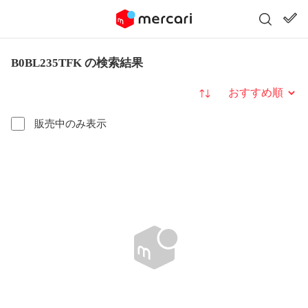
B0BL235TFK の検索結果
並び替え
販売中のみ表示