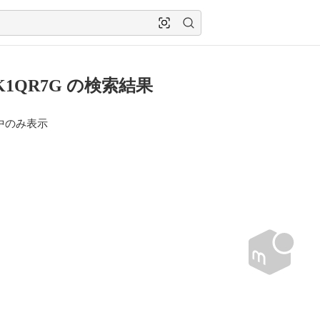
K1QR7G の検索結果
中のみ表示