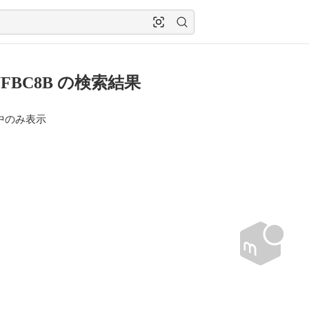
7FBC8B の検索結果
中のみ表示