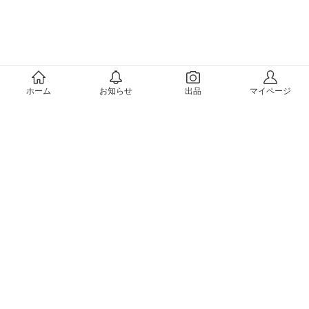
メルカリについて
ホーム
お知らせ
出品
マイページ
会社概要（運営会社）
採用情報
プレスリリース
公式ブログ
プレスキット
メルカリUS
メルカリShops
m department（エムデパ）
ヘルプ
ヘルプセンター（ガイド・お問い合わせ）
メルカリShopsでショップを開設する
メルカリShops ショップ管理画面にログイン
メルカリShops出店者向けガイド
お問い合わせ一覧