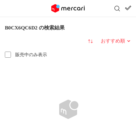
B0CX6QC6D2 の検索結果
並び替え
販売中のみ表示