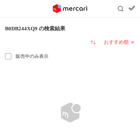
B0DB244XQ9 の検索結果
並び替え
販売中のみ表示