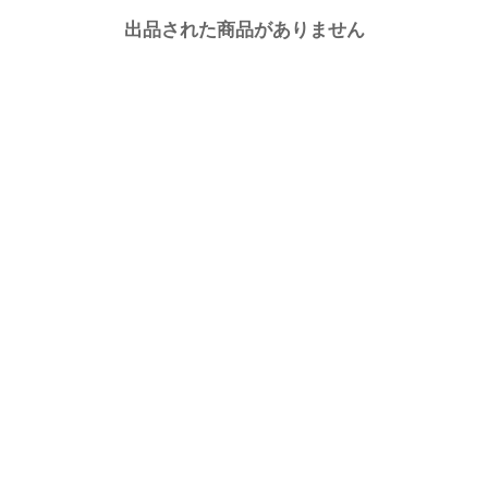
出品された商品がありません