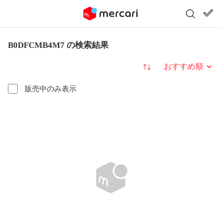
B0DFCMB4M7 の検索結果
並び替え
販売中のみ表示