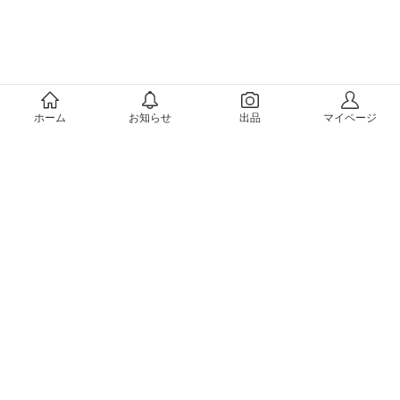
メルカリについて
ホーム
お知らせ
出品
マイページ
会社概要（運営会社）
採用情報
プレスリリース
公式ブログ
プレスキット
メルカリUS
メルカリShops
m department（エムデパ）
ヘルプ
ヘルプセンター（ガイド・お問い合わせ）
メルカリShopsでショップを開設する
メルカリShops ショップ管理画面にログイン
メルカリShops出店者向けガイド
お問い合わせ一覧