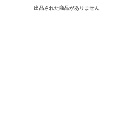
出品された商品がありません